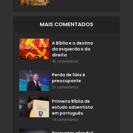
MAIS COMENTADOS
A Bíblia e o destino
da esquerda e da
direita
45 comentários
Perda de fiéis é
preocupante
21 comentários
Primeira Bíblia de
estudo adventista
em português
19 comentários