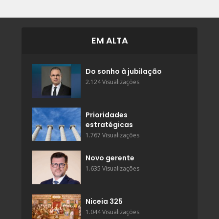
EM ALTA
Do sonho à jubilação
2.124 Visualizações
Prioridades
estratégicas
1.767 Visualizações
Novo gerente
1.635 Visualizações
Niceia 325
1.044 Visualizações