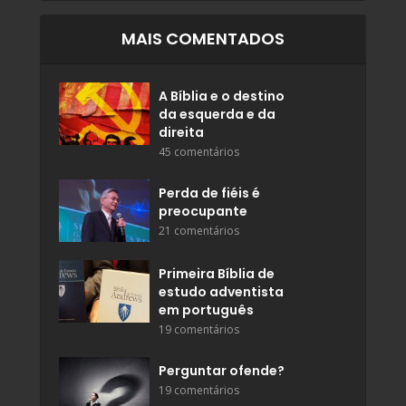
MAIS COMENTADOS
A Bíblia e o destino
da esquerda e da
direita
45 comentários
Perda de fiéis é
preocupante
21 comentários
Primeira Bíblia de
estudo adventista
em português
19 comentários
Perguntar ofende?
19 comentários