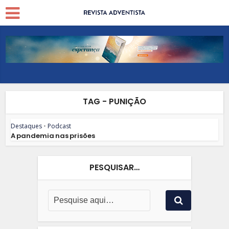
TAG - PUNIÇÃO
Destaques
•
Podcast
A pandemia nas prisões
PESQUISAR…