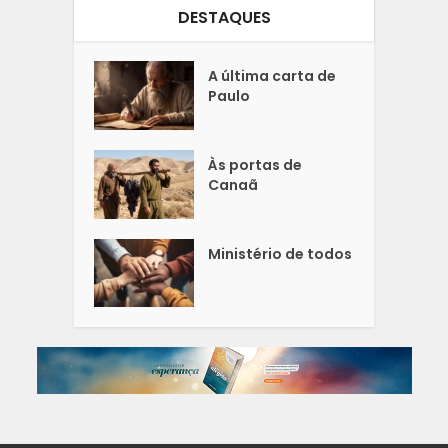
DESTAQUES
A última carta de
Paulo
Às portas de
Canaã
Ministério de todos