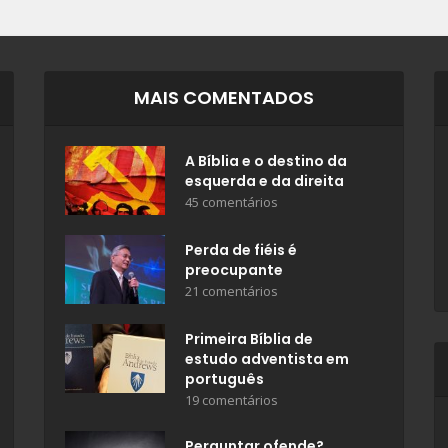
MAIS COMENTADOS
A Bíblia e o destino da
esquerda e da direita
45 comentários
Perda de fiéis é
preocupante
21 comentários
Primeira Bíblia de
estudo adventista em
português
19 comentários
Perguntar ofende?