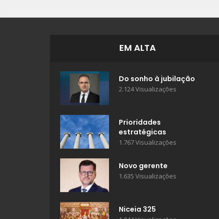
EM ALTA
Do sonho à jubilação
2.124 Visualizações
Prioridades
estratégicas
1.767 Visualizações
Novo gerente
1.635 Visualizações
Niceia 325