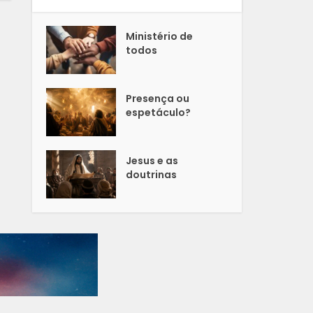
Ministério de
todos
Presença ou
espetáculo?
Jesus e as
doutrinas