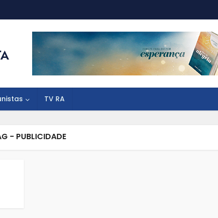
unistas
TV RA
AG - PUBLICIDADE