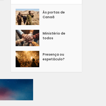
Às portas de
Canaã
Ministério de
todos
Presença ou
espetáculo?