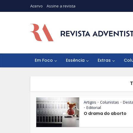
Acervo
Assine a revista
Em Foco
Essência
Extras
Col
T
Artigos
Colunistas
Dest
•
•
Editorial
•
O drama do aborto