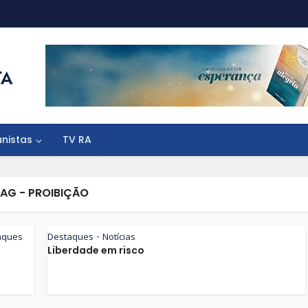
unistas
TV RA
AG - PROIBIÇÃO
aques
Destaques
Notícias
•
Liberdade em risco