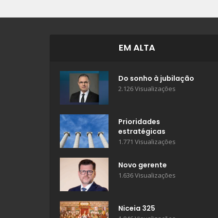
EM ALTA
Do sonho à jubilação
2.126 Visualizações
Prioridades
estratégicas
1.771 Visualizações
Novo gerente
1.636 Visualizações
Niceia 325