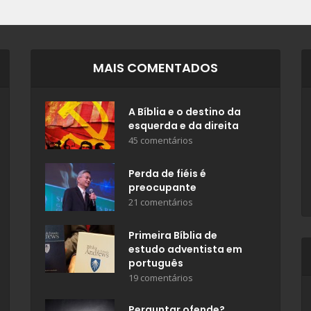
MAIS COMENTADOS
A Bíblia e o destino da
esquerda e da direita
45 comentários
Perda de fiéis é
preocupante
21 comentários
Primeira Bíblia de
estudo adventista em
português
19 comentários
Perguntar ofende?