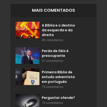
MAIS COMENTADOS
A Bíblia e o destino
da esquerda e da
direita
45 comentários
Perda de fiéis é
preocupante
21 comentários
Primeira Bíblia de
estudo adventista
em português
19 comentários
Perguntar ofende?
19 comentários