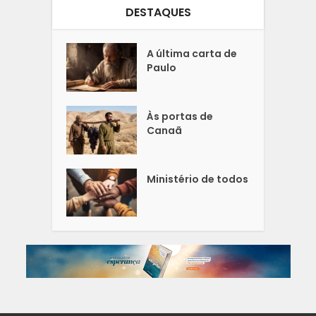
DESTAQUES
A última carta de
Paulo
Às portas de
Canaã
Ministério de todos