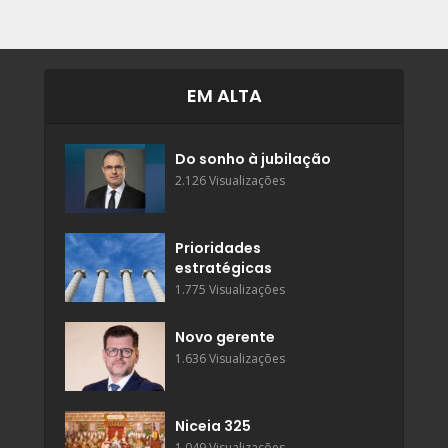
EM ALTA
Do sonho à jubilação
2.126 Visualizações
Prioridades
estratégicas
1.775 Visualizações
Novo gerente
1.636 Visualizações
Niceia 325
1.049 Visualizações