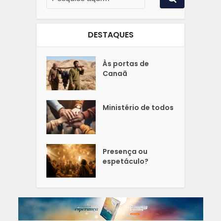
DESTAQUES
Às portas de
Canaã
Ministério de todos
Presença ou
espetáculo?