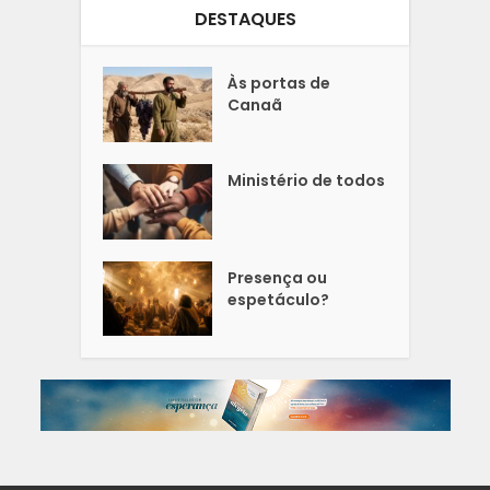
DESTAQUES
Às portas de
Canaã
Ministério de todos
Presença ou
espetáculo?