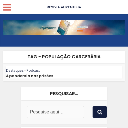
TAG - POPULAÇÃO CARCERÁRIA
Destaques
•
Podcast
A pandemia nas prisões
PESQUISAR…