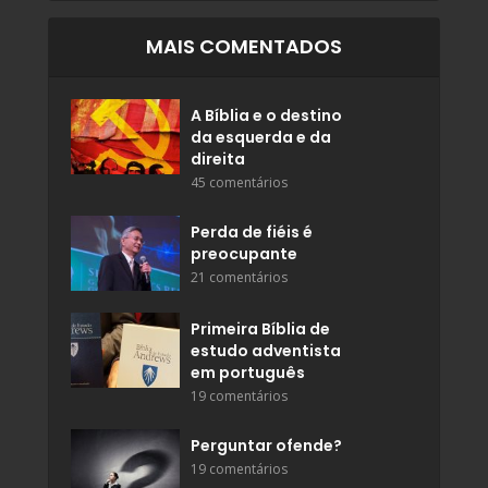
MAIS COMENTADOS
A Bíblia e o destino
da esquerda e da
direita
45 comentários
Perda de fiéis é
preocupante
21 comentários
Primeira Bíblia de
estudo adventista
em português
19 comentários
Perguntar ofende?
19 comentários