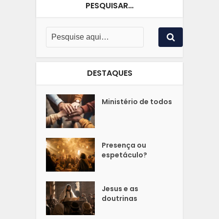
PESQUISAR…
DESTAQUES
Ministério de todos
Presença ou
espetáculo?
Jesus e as
doutrinas