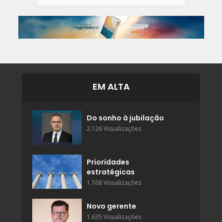
EM ALTA
Do sonho à jubilação
2.126 Visualizações
Prioridades
estratégicas
1.768 Visualizações
Novo gerente
1.635 Visualizações