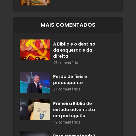
MAIS COMENTADOS
A Bíblia e o destino
da esquerda e da
direita
45 comentários
Perda de fiéis é
preocupante
21 comentários
Primeira Bíblia de
estudo adventista
em português
19 comentários