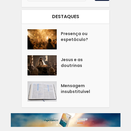
DESTAQUES
Presença ou
espetáculo?
Jesus e as
doutrinas
Mensagem
insubstituível