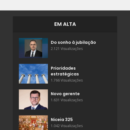
EM ALTA
Do sonho à jubilação
2.121 Visualizações
Prioridades
estratégicas
1.766 Visualizações
Novo gerente
1.631 Visualizações
Niceia 325
1.042 Visualizações