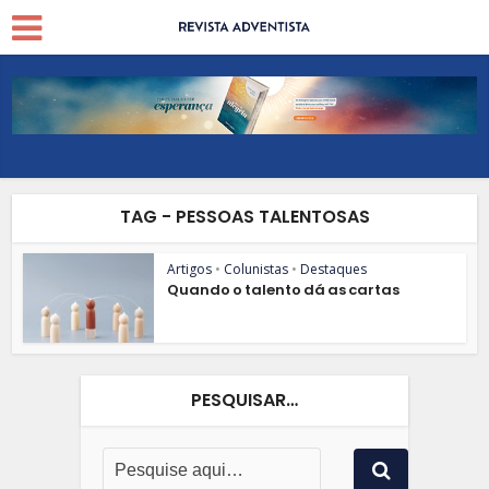
TAG - PESSOAS TALENTOSAS
Artigos
•
Colunistas
•
Destaques
Quando o talento dá as cartas
PESQUISAR…