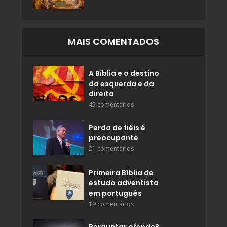
MAIS COMENTADOS
A Bíblia e o destino
da esquerda e da
direita
45 comentários
Perda de fiéis é
preocupante
21 comentários
Primeira Bíblia de
estudo adventista
em português
19 comentários