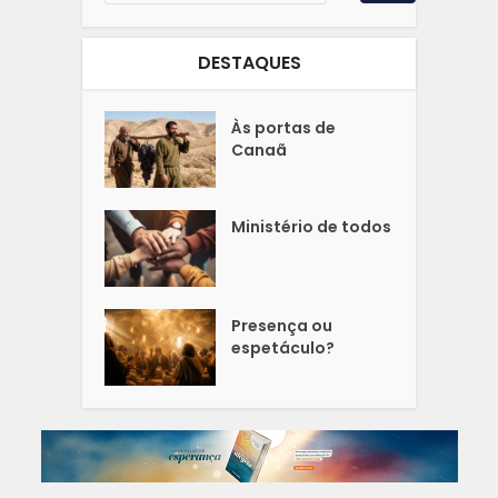
DESTAQUES
Às portas de
Canaã
Ministério de todos
Presença ou
espetáculo?