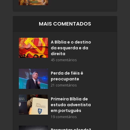
MAIS COMENTADOS
A Bíblia e o destino
da esquerda e da
direita
45 comentários
Perda de fiéis é
preocupante
21 comentários
Primeira Bíblia de
estudo adventista
em português
19 comentários