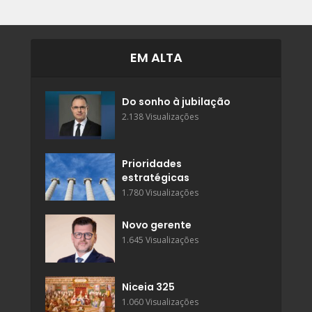
EM ALTA
Do sonho à jubilação
2.138 Visualizações
Prioridades
estratégicas
1.780 Visualizações
Novo gerente
1.645 Visualizações
Niceia 325
1.060 Visualizações