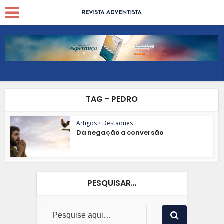
TAG - PEDRO
Artigos
•
Destaques
Da negação a conversão
PESQUISAR…