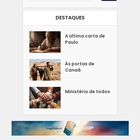
DESTAQUES
A última carta de
Paulo
Às portas de
Canaã
Ministério de todos