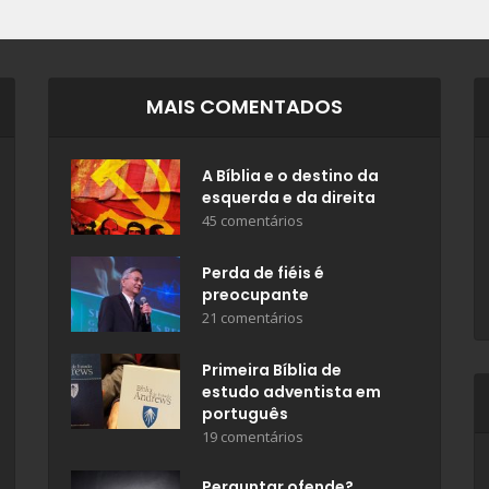
MAIS COMENTADOS
A Bíblia e o destino da
esquerda e da direita
45 comentários
Perda de fiéis é
preocupante
21 comentários
Primeira Bíblia de
estudo adventista em
português
19 comentários
Perguntar ofende?