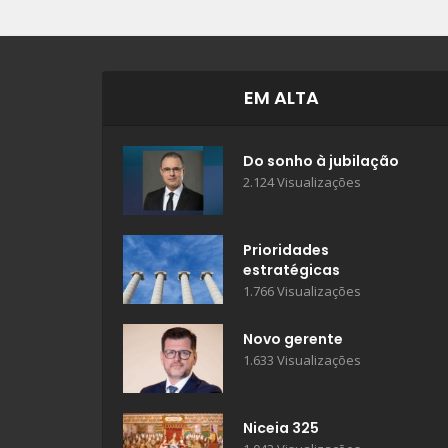
EM ALTA
Do sonho à jubilação
2.124 Visualizações
Prioridades
estratégicas
1.766 Visualizações
Novo gerente
1.633 Visualizações
Niceia 325