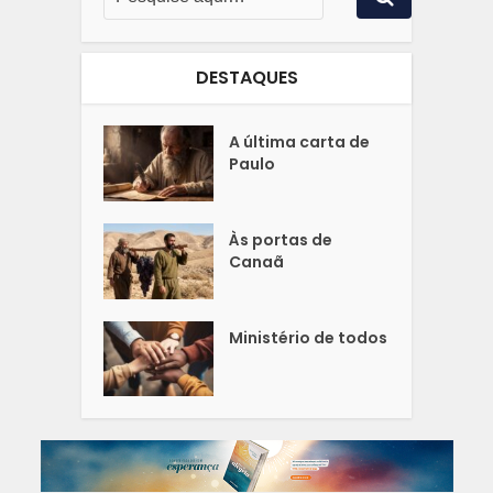
DESTAQUES
A última carta de
Paulo
Às portas de
Canaã
Ministério de todos