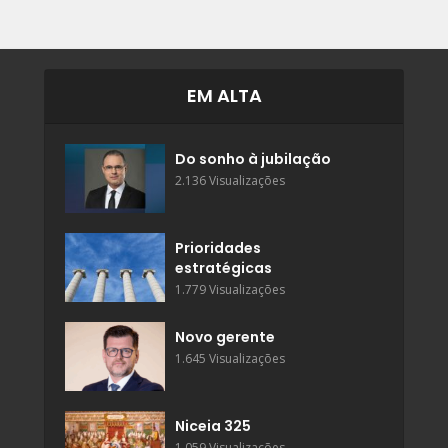
EM ALTA
Do sonho à jubilação
2.136 Visualizações
Prioridades
estratégicas
1.779 Visualizações
Novo gerente
1.645 Visualizações
Niceia 325
1.059 Visualizações