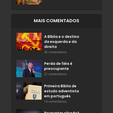
MAIS COMENTADOS
A Bíblia e o destino
da esquerda e da
direita
45 comentários
Perda de fiéis é
preocupante
21 comentários
Primeira Bíblia de
estudo adventista
em português
19 comentários