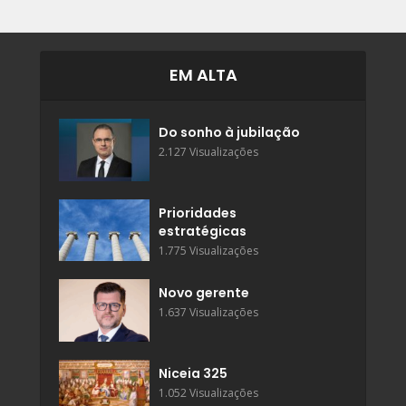
EM ALTA
Do sonho à jubilação
2.127 Visualizações
Prioridades
estratégicas
1.775 Visualizações
Novo gerente
1.637 Visualizações
Niceia 325
1.052 Visualizações