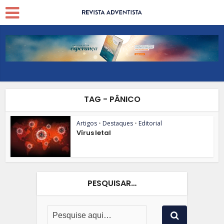
TAG - PÂNICO
Artigos
•
Destaques
•
Editorial
Vírus letal
PESQUISAR…