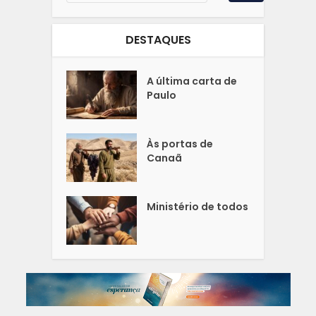
DESTAQUES
A última carta de
Paulo
Às portas de
Canaã
Ministério de todos