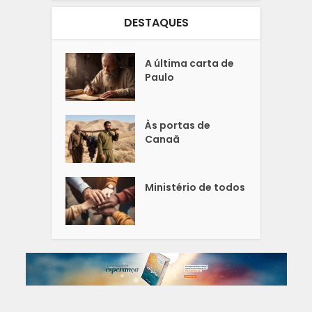
DESTAQUES
A última carta de
Paulo
Às portas de
Canaã
Ministério de todos