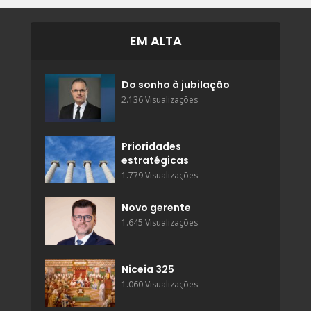
EM ALTA
Do sonho à jubilação
2.136 Visualizações
Prioridades
estratégicas
1.779 Visualizações
Novo gerente
1.645 Visualizações
Niceia 325
1.060 Visualizações