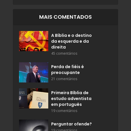
MAIS COMENTADOS
A Bíblia e o destino
da esquerda e da
direita
45 comentários
Perda de fiéis é
preocupante
21 comentários
Primeira Bíblia de
estudo adventista
em português
19 comentários
Perguntar ofende?
19 comentários