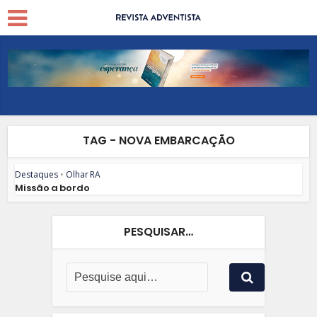
TAG - NOVA EMBARCAÇÃO
Destaques
•
Olhar RA
Missão a bordo
PESQUISAR…