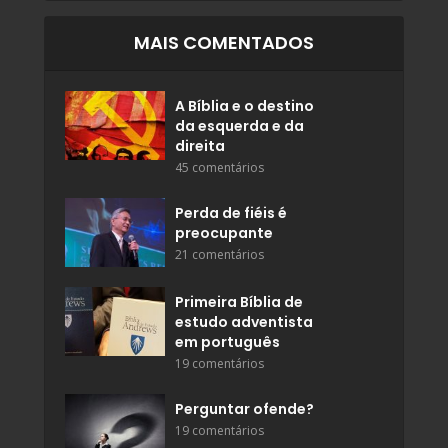
MAIS COMENTADOS
A Bíblia e o destino
da esquerda e da
direita
45 comentários
Perda de fiéis é
preocupante
21 comentários
Primeira Bíblia de
estudo adventista
em português
19 comentários
Perguntar ofende?
19 comentários