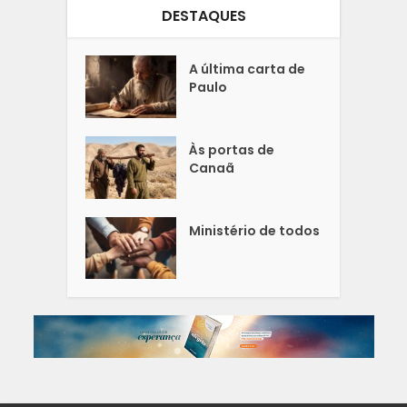
DESTAQUES
A última carta de
Paulo
Às portas de
Canaã
Ministério de todos