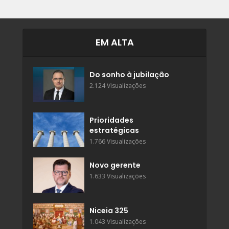
EM ALTA
Do sonho à jubilação
2.124 Visualizações
Prioridades
estratégicas
1.766 Visualizações
Novo gerente
1.633 Visualizações
Niceia 325
1.043 Visualizações