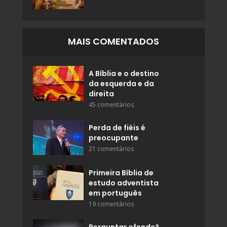
MAIS COMENTADOS
A Bíblia e o destino
da esquerda e da
direita
45 comentários
Perda de fiéis é
preocupante
21 comentários
Primeira Bíblia de
estudo adventista
em português
19 comentários