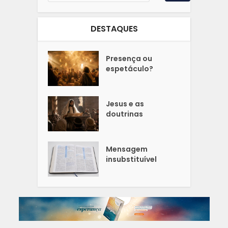
DESTAQUES
Presença ou
espetáculo?
Jesus e as
doutrinas
Mensagem
insubstituível