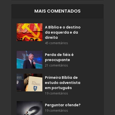
MAIS COMENTADOS
A Bíblia e o destino
da esquerda e da
direita
45 comentários
Perda de fiéis é
preocupante
21 comentários
Primeira Bíblia de
estudo adventista
em português
19 comentários
Perguntar ofende?
19 comentários