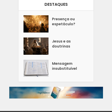
DESTAQUES
Presença ou
espetáculo?
Jesus e as
doutrinas
Mensagem
insubstituível