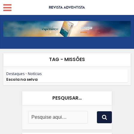
TAG - MISSÕES
Destaques
•
Notícias
Escola na selva
PESQUISAR…