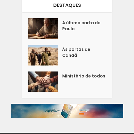
DESTAQUES
A última carta de
Paulo
Às portas de
Canaã
Ministério de todos