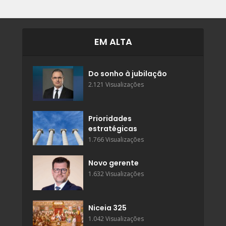
EM ALTA
Do sonho à jubilação
2.121 Visualizações
Prioridades
estratégicas
1.766 Visualizações
Novo gerente
1.632 Visualizações
Niceia 325
1.042 Visualizações