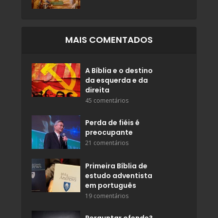
MAIS COMENTADOS
A Bíblia e o destino
da esquerda e da
direita
45 comentários
Perda de fiéis é
preocupante
21 comentários
Primeira Bíblia de
estudo adventista
em português
19 comentários