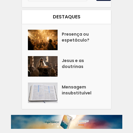
DESTAQUES
Presença ou
espetáculo?
Jesus e as
doutrinas
Mensagem
insubstituível