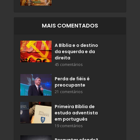
MAIS COMENTADOS
A Bíblia e o destino
da esquerda e da
direita
45 comentários
Perda de fiéis é
preocupante
21 comentários
Primeira Bíblia de
estudo adventista
em português
19 comentários