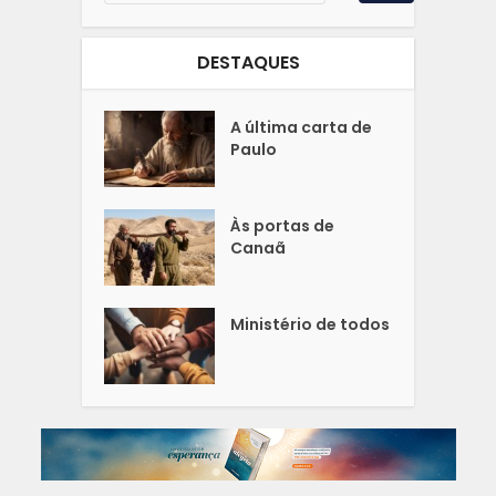
DESTAQUES
A última carta de
Paulo
Às portas de
Canaã
Ministério de todos