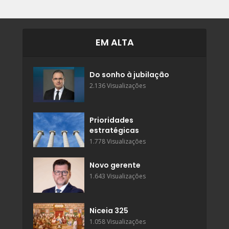
EM ALTA
Do sonho à jubilação
2.136 Visualizações
Prioridades
estratégicas
1.778 Visualizações
Novo gerente
1.643 Visualizações
Niceia 325
1.058 Visualizações