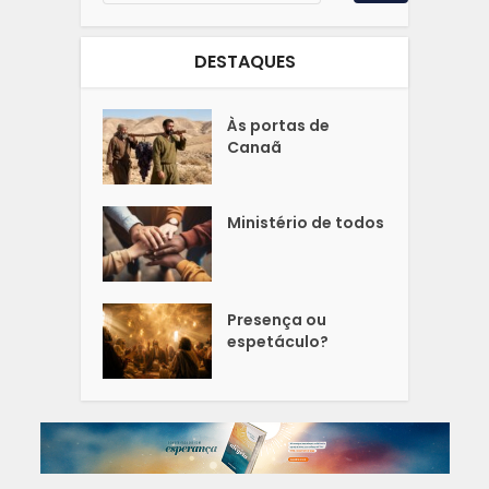
DESTAQUES
Às portas de
Canaã
Ministério de todos
Presença ou
espetáculo?