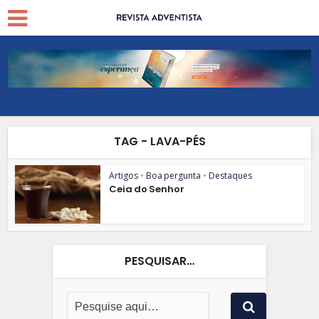
TAG - LAVA-PÉS
Artigos
•
Boa pergunta
•
Destaques
Ceia do Senhor
PESQUISAR…