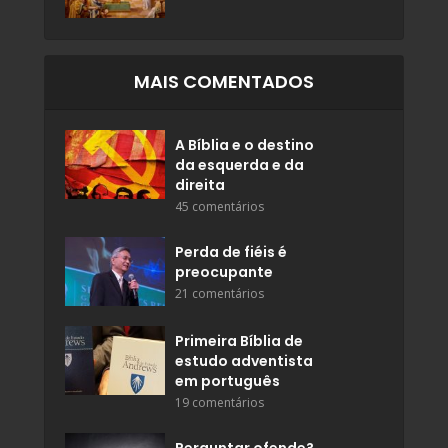
MAIS COMENTADOS
A Bíblia e o destino
da esquerda e da
direita
45 comentários
Perda de fiéis é
preocupante
21 comentários
Primeira Bíblia de
estudo adventista
em português
19 comentários