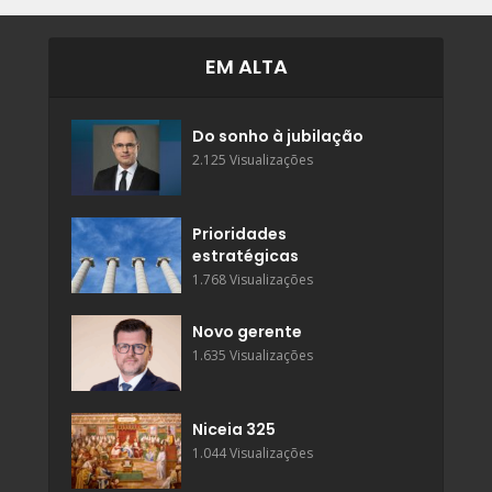
EM ALTA
Do sonho à jubilação
2.125 Visualizações
Prioridades
estratégicas
1.768 Visualizações
Novo gerente
1.635 Visualizações
Niceia 325
1.044 Visualizações