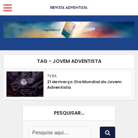
TAG - JOVEM ADVENTISTA
TV RA
21 de março: Dia Mundial do Jovem
Adventista
PESQUISAR…