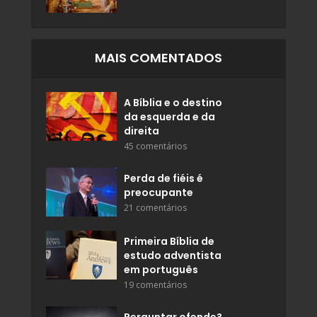
MAIS COMENTADOS
A Bíblia e o destino
da esquerda e da
direita
45 comentários
Perda de fiéis é
preocupante
21 comentários
Primeira Bíblia de
estudo adventista
em português
19 comentários