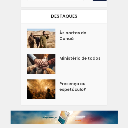
DESTAQUES
Às portas de
Canaã
Ministério de todos
Presença ou
espetáculo?