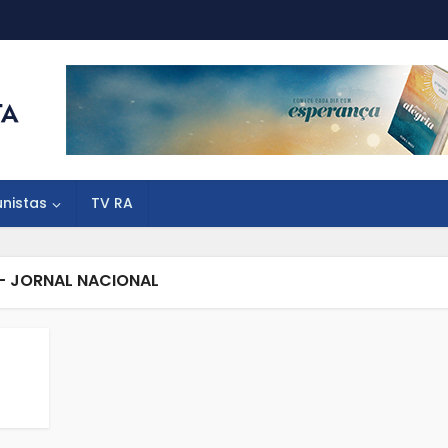
unistas
TV RA
- JORNAL NACIONAL