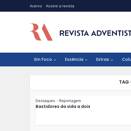
Acervo
Assine a revista
Em Foco
Essência
Extras
Col
TAG 
Destaques
Reportagem
•
Bastidores da vida a dois