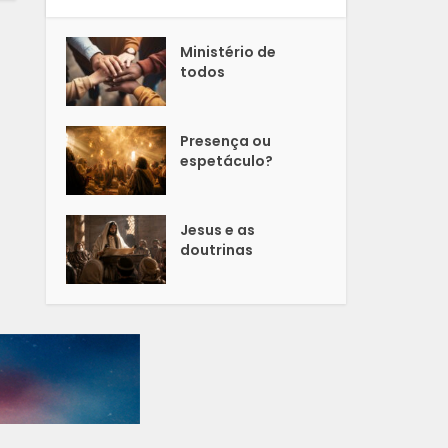
Ministério de
todos
Presença ou
espetáculo?
Jesus e as
doutrinas