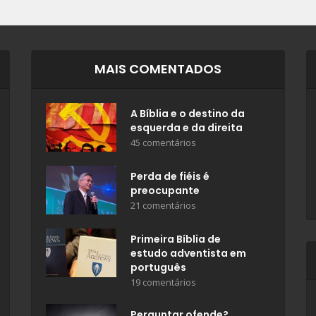
MAIS COMENTADOS
A Bíblia e o destino da
esquerda e da direita
45 comentários
Perda de fiéis é
preocupante
21 comentários
Primeira Bíblia de
estudo adventista em
português
19 comentários
Perguntar ofende?