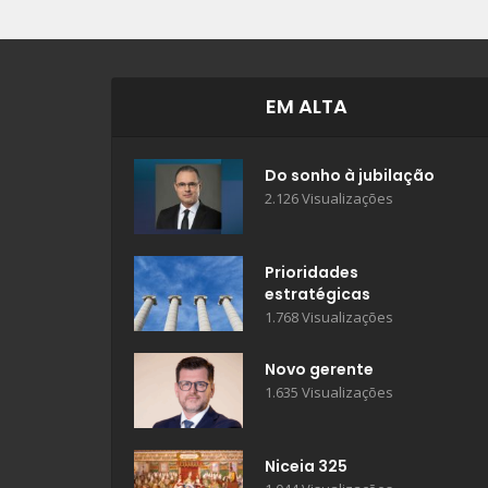
EM ALTA
Do sonho à jubilação
2.126 Visualizações
Prioridades
estratégicas
1.768 Visualizações
Novo gerente
1.635 Visualizações
Niceia 325