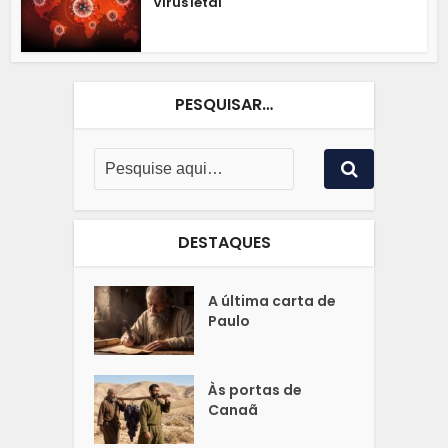
Vírus letal
PESQUISAR…
DESTAQUES
A última carta de
Paulo
Às portas de
Canaã