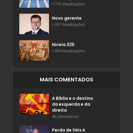
1.775 Visualizações
Novo gerente
1.637 Visualizações
Niceia 325
1.054 Visualizações
MAIS COMENTADOS
A Bíblia e o destino
da esquerda e da
direita
45 comentários
Perda de fiéis é