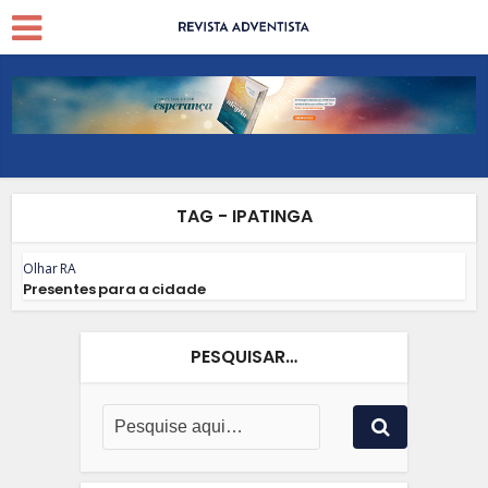
TAG - IPATINGA
Olhar RA
Presentes para a cidade
PESQUISAR…