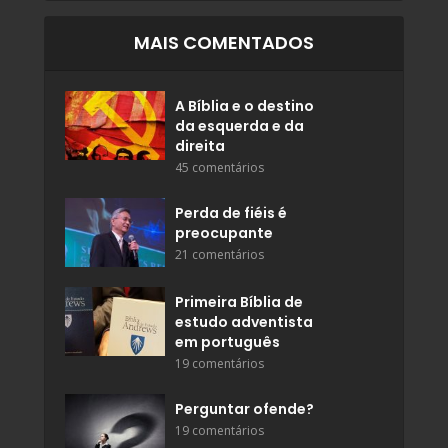
MAIS COMENTADOS
A Bíblia e o destino
da esquerda e da
direita
45 comentários
Perda de fiéis é
preocupante
21 comentários
Primeira Bíblia de
estudo adventista
em português
19 comentários
Perguntar ofende?
19 comentários