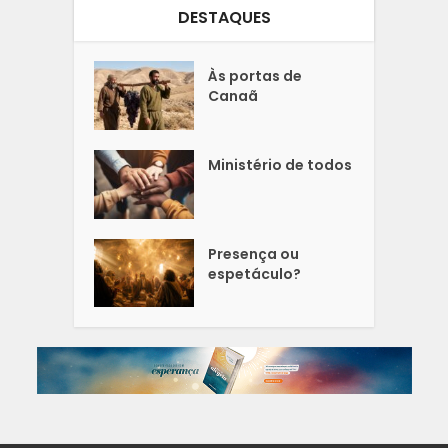
DESTAQUES
Às portas de
Canaã
Ministério de todos
Presença ou
espetáculo?