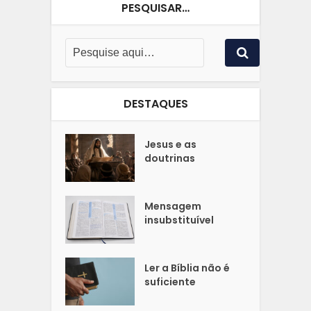
PESQUISAR…
DESTAQUES
Jesus e as
doutrinas
Mensagem
insubstituível
Ler a Bíblia não é
suficiente