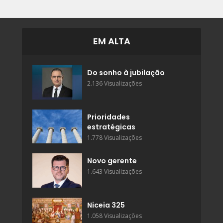
EM ALTA
Do sonho à jubilação
2.136 Visualizações
Prioridades
estratégicas
1.778 Visualizações
Novo gerente
1.643 Visualizações
Niceia 325
1.058 Visualizações