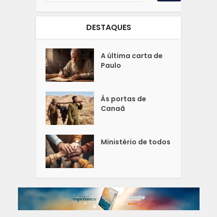
DESTAQUES
A última carta de
Paulo
Às portas de
Canaã
Ministério de todos