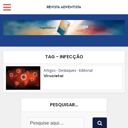
TAG - INFECÇÃO
Artigos
•
Destaques
•
Editorial
Vírus letal
PESQUISAR…