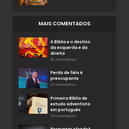
MAIS COMENTADOS
A Bíblia e o destino
da esquerda e da
direita
45 comentários
Perda de fiéis é
preocupante
21 comentários
Primeira Bíblia de
estudo adventista
em português
19 comentários