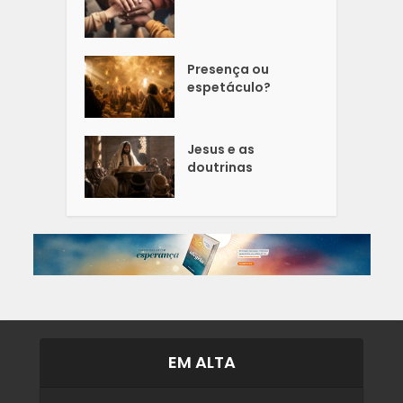
Presença ou
espetáculo?
Jesus e as
doutrinas
EM ALTA