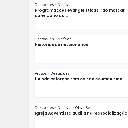
Destaques
Notícias
•
Programações evangelísticas irão marcar
calendário da...
Destaques
Notícias
•
Histórias de missionários
Artigos
Destaques
•
Unindo esforços sem cair no ecumenismo
Destaques
Notícias
Olhar RA
•
•
Igreja Adventista auxilia na ressocialização 