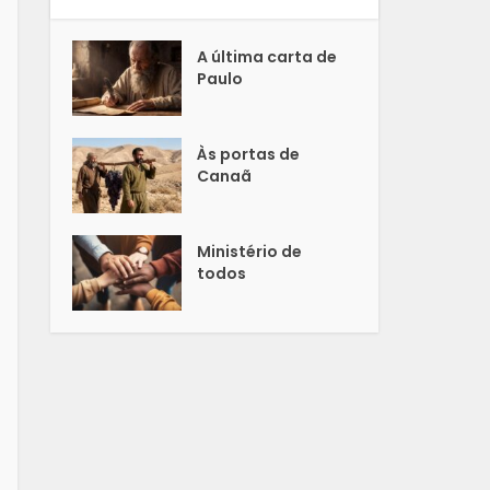
A última carta de
Paulo
Às portas de
Canaã
Ministério de
todos