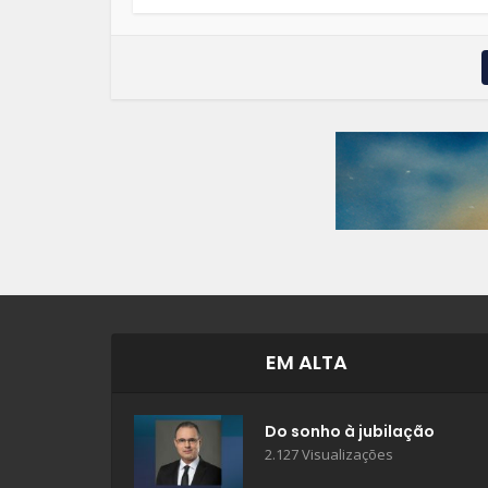
EM ALTA
Do sonho à jubilação
2.127 Visualizações