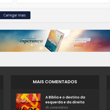
Carregar mais
MAIS COMENTADOS
A Bíblia e o destino da
esquerda e da direita
45 comentários