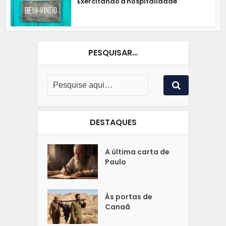
Exercitando a hospitalidade
PESQUISAR…
DESTAQUES
A última carta de
Paulo
Às portas de
Canaã