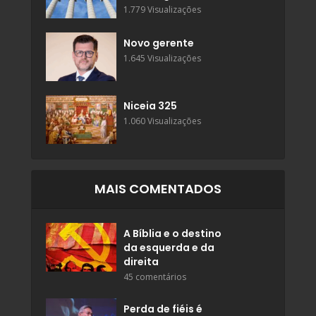
1.779 Visualizações
Novo gerente
1.645 Visualizações
Niceia 325
1.060 Visualizações
MAIS COMENTADOS
A Bíblia e o destino
da esquerda e da
direita
45 comentários
Perda de fiéis é