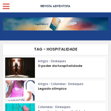
TAG - HOSPITALIDADE
Artigos
•
Destaques
O poder da hospitalidade
Artigos
•
Colunistas
•
Destaques
Legado olímpico
Colunistas
•
Destaques