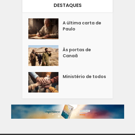
DESTAQUES
A última carta de
Paulo
Às portas de
Canaã
Ministério de todos