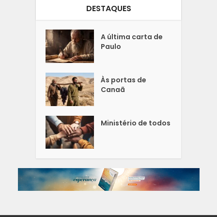
DESTAQUES
A última carta de
Paulo
Às portas de
Canaã
Ministério de todos