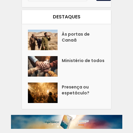
DESTAQUES
Às portas de
Canaã
Ministério de todos
Presença ou
espetáculo?