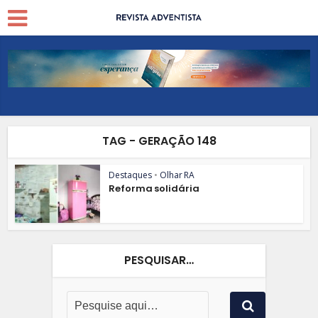
TAG - GERAÇÃO 148
Destaques
•
Olhar RA
Reforma solidária
PESQUISAR…