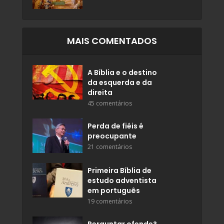
MAIS COMENTADOS
A Bíblia e o destino
da esquerda e da
direita
45 comentários
Perda de fiéis é
preocupante
21 comentários
Primeira Bíblia de
estudo adventista
em português
19 comentários