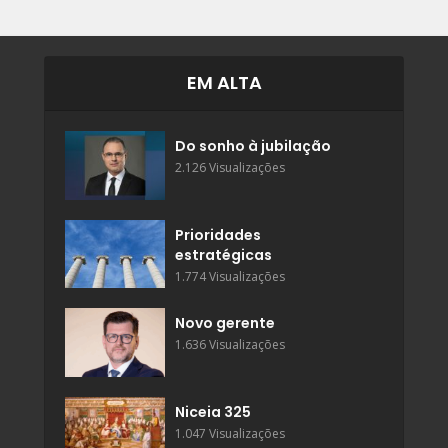
EM ALTA
Do sonho à jubilação
2.126 Visualizações
Prioridades
estratégicas
1.774 Visualizações
Novo gerente
1.636 Visualizações
Niceia 325
1.047 Visualizações