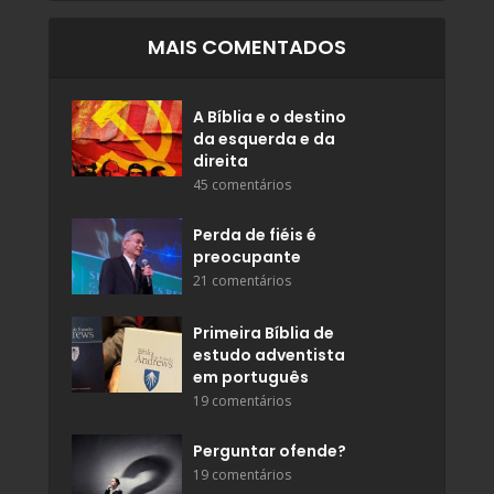
MAIS COMENTADOS
A Bíblia e o destino
da esquerda e da
direita
45 comentários
Perda de fiéis é
preocupante
21 comentários
Primeira Bíblia de
estudo adventista
em português
19 comentários
Perguntar ofende?
19 comentários