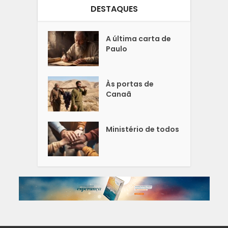
DESTAQUES
A última carta de
Paulo
Às portas de
Canaã
Ministério de todos