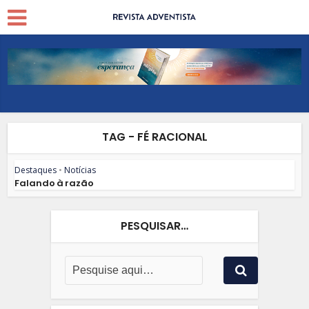
TAG - FÉ RACIONAL
Destaques
•
Notícias
Falando à razão
PESQUISAR…