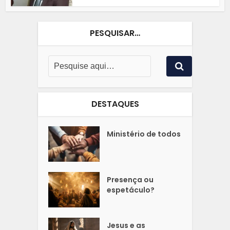
PESQUISAR…
DESTAQUES
Ministério de todos
Presença ou
espetáculo?
Jesus e as