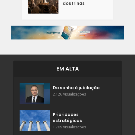
doutrinas
EM ALTA
Do sonho à jubilação
2.126 Visualizações
Prioridades
estratégicas
1.769 Visualizações