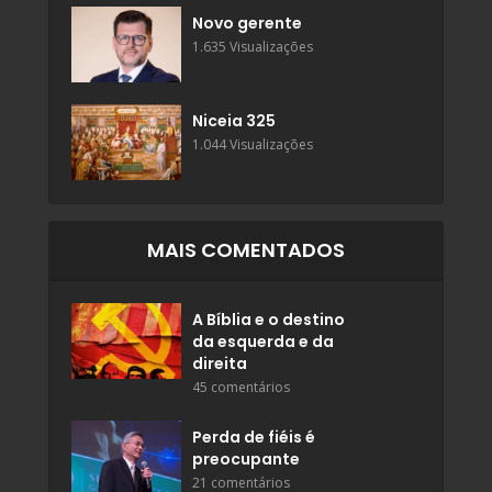
Novo gerente
1.635 Visualizações
Niceia 325
1.044 Visualizações
MAIS COMENTADOS
A Bíblia e o destino
da esquerda e da
direita
45 comentários
Perda de fiéis é
preocupante
21 comentários