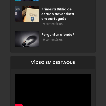
Primeira Bíblia de
estudo adventista
em português
19 comentários
Perguntar ofende?
19 comentários
VÍDEO EM DESTAQUE