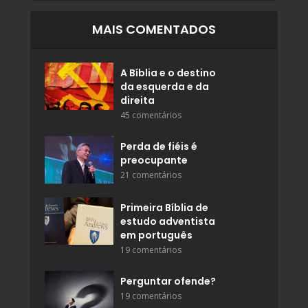
MAIS COMENTADOS
A Bíblia e o destino
da esquerda e da
direita
45 comentários
Perda de fiéis é
preocupante
21 comentários
Primeira Bíblia de
estudo adventista
em português
19 comentários
Perguntar ofende?
19 comentários