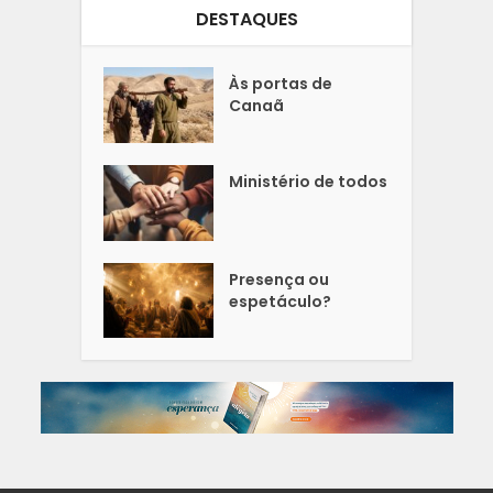
DESTAQUES
Às portas de
Canaã
Ministério de todos
Presença ou
espetáculo?