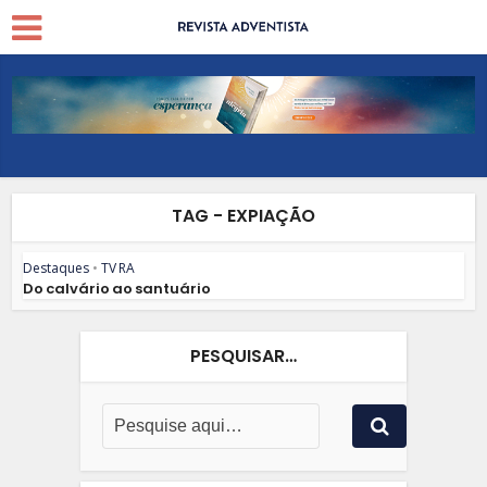
TAG - EXPIAÇÃO
Destaques
•
TV RA
Do calvário ao santuário
PESQUISAR…