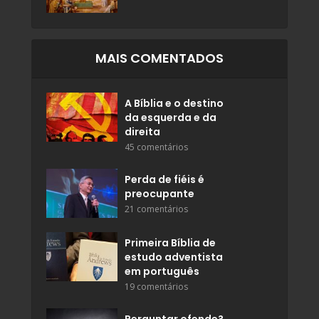
MAIS COMENTADOS
A Bíblia e o destino
da esquerda e da
direita
45 comentários
Perda de fiéis é
preocupante
21 comentários
Primeira Bíblia de
estudo adventista
em português
19 comentários