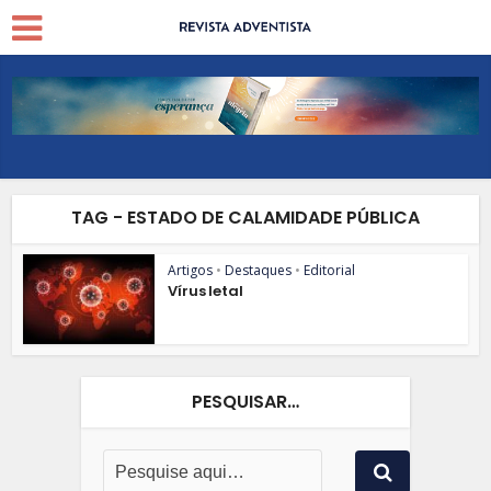
TAG - ESTADO DE CALAMIDADE PÚBLICA
Artigos
•
Destaques
•
Editorial
Vírus letal
PESQUISAR…