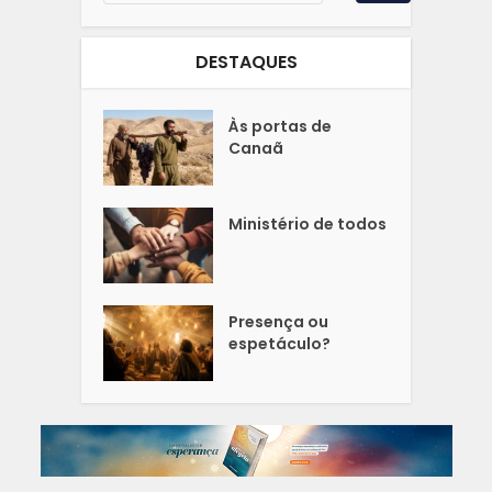
DESTAQUES
Às portas de
Canaã
Ministério de todos
Presença ou
espetáculo?