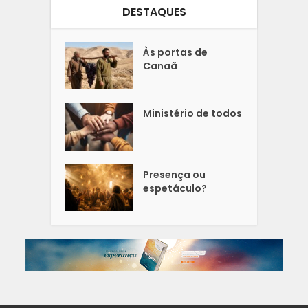
DESTAQUES
Às portas de
Canaã
Ministério de todos
Presença ou
espetáculo?