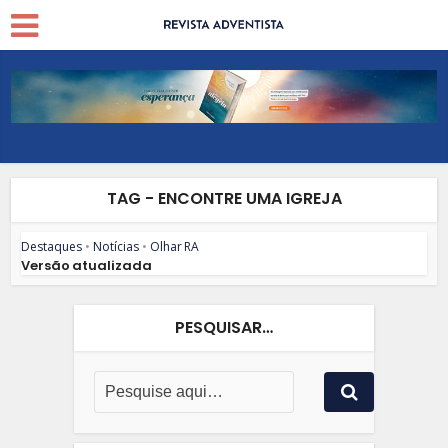
TAG - ENCONTRE UMA IGREJA
Destaques
•
Notícias
•
Olhar RA
Versão atualizada
PESQUISAR…