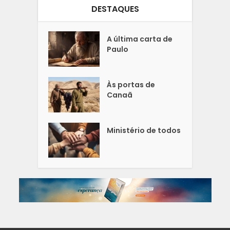
DESTAQUES
A última carta de
Paulo
Às portas de
Canaã
Ministério de todos