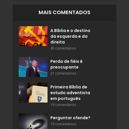
MAIS COMENTADOS
A Bíblia e o destino
da esquerda e da
direita
45 comentários
Perda de fiéis é
preocupante
21 comentários
Primeira Bíblia de
estudo adventista
em português
19 comentários
Perguntar ofende?
19 comentários