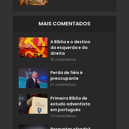
MAIS COMENTADOS
A Bíblia e o destino
da esquerda e da
direita
45 comentários
Perda de fiéis é
preocupante
21 comentários
Primeira Bíblia de
estudo adventista
em português
19 comentários