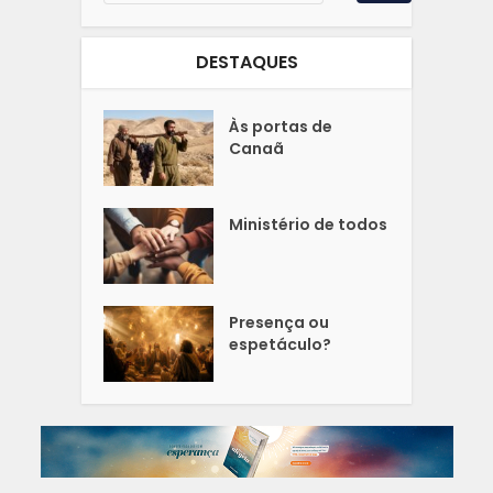
DESTAQUES
Às portas de
Canaã
Ministério de todos
Presença ou
espetáculo?