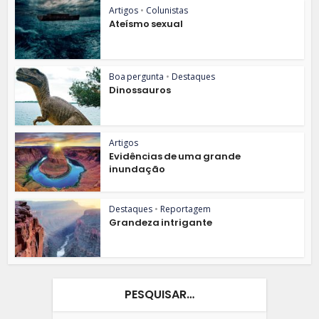
Artigos
•
Colunistas
Ateísmo sexual
Boa pergunta
•
Destaques
Dinossauros
Artigos
Evidências de uma grande
inundação
Destaques
•
Reportagem
Grandeza intrigante
PESQUISAR…