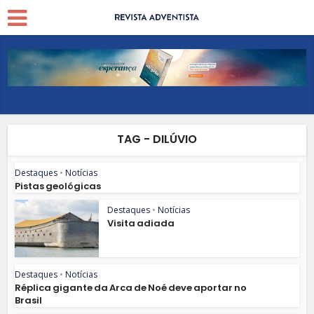
TAG - DILÚVIO
Destaques
•
Notícias
Pistas geológicas
Destaques
•
Notícias
Visita adiada
Destaques
•
Notícias
Réplica gigante da Arca de Noé deve aportar no
Brasil