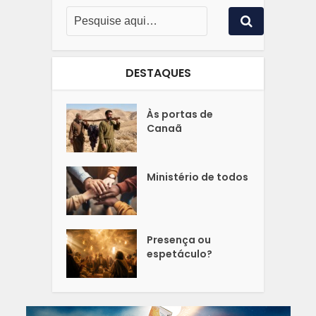
DESTAQUES
Às portas de
Canaã
Ministério de todos
Presença ou
espetáculo?