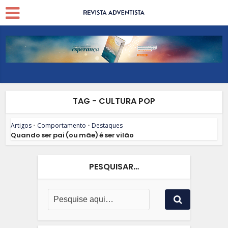
TAG - CULTURA POP
Artigos
•
Comportamento
•
Destaques
Quando ser pai (ou mãe) é ser vilão
PESQUISAR…