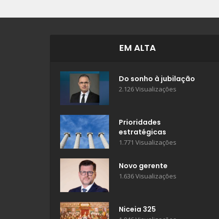
EM ALTA
Do sonho à jubilação
2.126 Visualizações
Prioridades
estratégicas
1.771 Visualizações
Novo gerente
1.636 Visualizações
Niceia 325