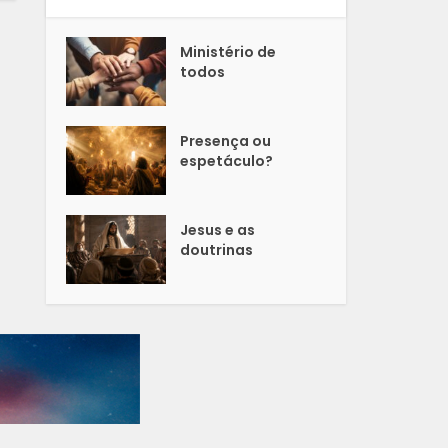
Ministério de
todos
Presença ou
espetáculo?
Jesus e as
doutrinas