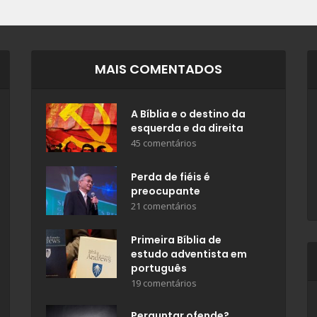
MAIS COMENTADOS
A Bíblia e o destino da
esquerda e da direita
45 comentários
Perda de fiéis é
preocupante
21 comentários
Primeira Bíblia de
estudo adventista em
português
19 comentários
Perguntar ofende?