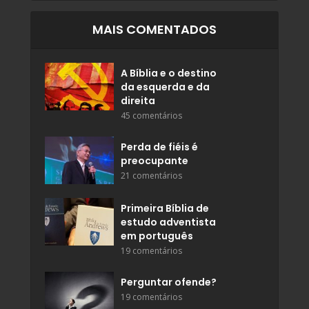
MAIS COMENTADOS
A Bíblia e o destino
da esquerda e da
direita
45 comentários
Perda de fiéis é
preocupante
21 comentários
Primeira Bíblia de
estudo adventista
em português
19 comentários
Perguntar ofende?
19 comentários