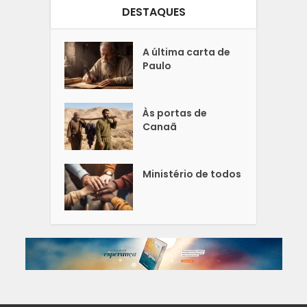
DESTAQUES
A última carta de
Paulo
Às portas de
Canaã
Ministério de todos