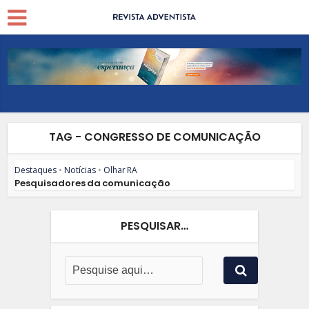
TAG - CONGRESSO DE COMUNICAÇÃO
Destaques
•
Notícias
•
Olhar RA
Pesquisadores da comunicação
PESQUISAR…