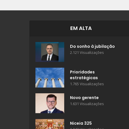
EM ALTA
Do sonho à jubilação
2.121 Visualizações
Prioridades
estratégicas
1.765 Visualizações
Novo gerente
1.631 Visualizações
Niceia 325