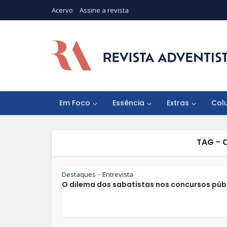
Acervo
Assine a revista
Em Foco
Essência
Extras
Col
TAG - 
Destaques
Entrevista
•
O dilema dos sabatistas nos concursos púb