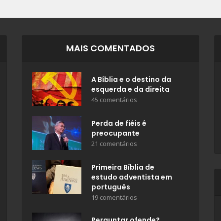
MAIS COMENTADOS
A Bíblia e o destino da
esquerda e da direita
45 comentários
Perda de fiéis é
preocupante
21 comentários
Primeira Bíblia de
estudo adventista em
português
19 comentários
Perguntar ofende?