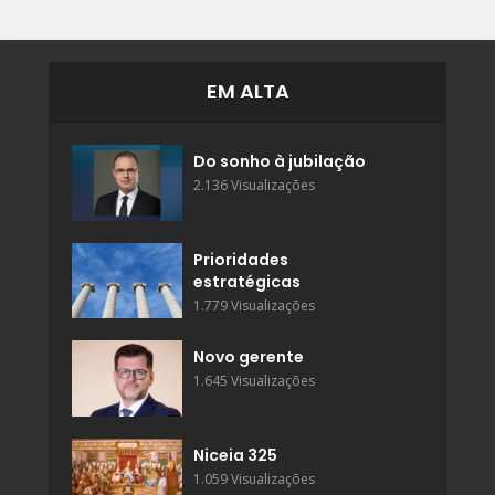
EM ALTA
Do sonho à jubilação
2.136 Visualizações
Prioridades
estratégicas
1.779 Visualizações
Novo gerente
1.645 Visualizações
Niceia 325
1.059 Visualizações