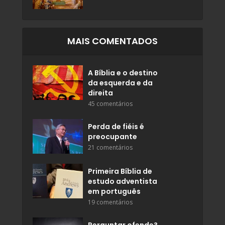
MAIS COMENTADOS
A Bíblia e o destino
da esquerda e da
direita
45 comentários
Perda de fiéis é
preocupante
21 comentários
Primeira Bíblia de
estudo adventista
em português
19 comentários