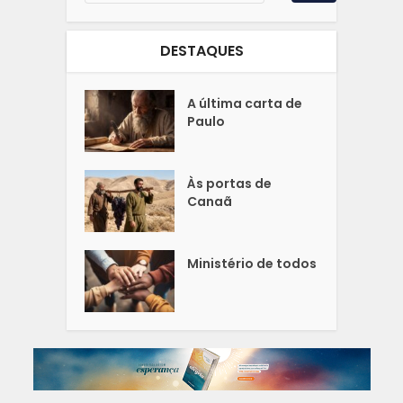
DESTAQUES
A última carta de
Paulo
Às portas de
Canaã
Ministério de todos