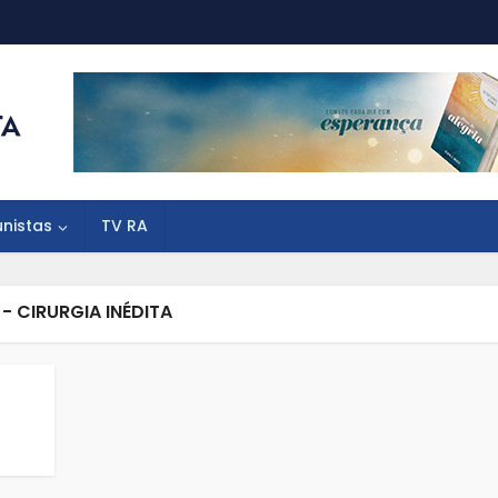
unistas
TV RA
- CIRURGIA INÉDITA