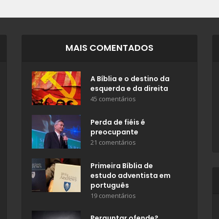
MAIS COMENTADOS
A Bíblia e o destino da
esquerda e da direita
45 comentários
Perda de fiéis é
preocupante
21 comentários
Primeira Bíblia de
estudo adventista em
português
19 comentários
Perguntar ofende?