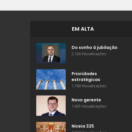
EM ALTA
Do sonho à jubilação
2.126 Visualizações
Prioridades
estratégicas
1.769 Visualizações
Novo gerente
1.635 Visualizações
Niceia 325