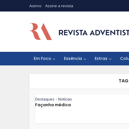
Acervo
Assine a revista
Em Foco
Essência
Extras
Col
TAG 
Destaques
Notícias
•
Façanha médica