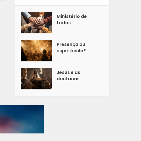
Ministério de
todos
Presença ou
espetáculo?
Jesus e as
doutrinas