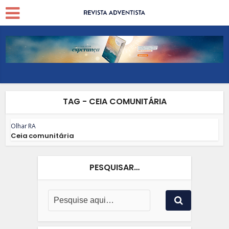
TAG - CEIA COMUNITÁRIA
Olhar RA
Ceia comunitária
PESQUISAR…