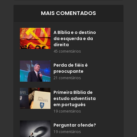
MAIS COMENTADOS
A Bíblia e o destino
da esquerda e da
direita
45 comentários
Perda de fiéis é
preocupante
21 comentários
Primeira Bíblia de
estudo adventista
em português
19 comentários
Perguntar ofende?
19 comentários