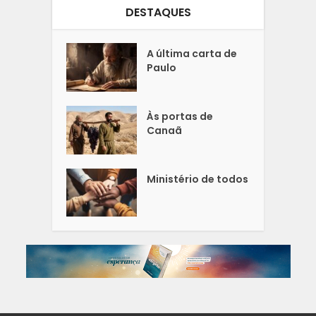
DESTAQUES
A última carta de
Paulo
Às portas de
Canaã
Ministério de todos